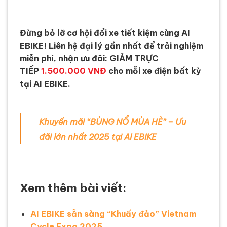
Đừng bỏ lỡ cơ hội đổi xe tiết kiệm cùng AI
EBIKE! Liên hệ đại lý gần nhất để trải nghiệm
miễn phí, nhận ưu đãi: GIẢM TRỰC
TIẾP
1.500.000 VNĐ
cho mỗi xe điện bất kỳ
tại AI EBIKE.
Khuyến mãi “BÙNG NỔ MÙA HÈ” – Ưu
đãi lớn nhất 2025 tại AI EBIKE
Xem thêm bài viết:
AI EBIKE sẵn sàng “Khuấy đảo” Vietnam
Cycle Expo 2025