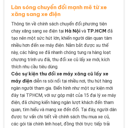
Làn sóng chuyển đổi mạnh mẽ từ xe
xăng sang xe điện
Thông tin về chính sách chuyển đổi phương tiện
Hà Nội
TP.HCM
chạy xăng sang xe điện tại
và
đã
tạo nên một sức hút lớn, khiến người dân quan tâm
nhiều hơn đến xe máy điện. Nắm bắt được xu thế
này, các hãng xe đã nhanh chóng tung ra hàng loạt
chương trình ưu đãi, thu đổi xe cũ lấy xe mới, kích
thích nhu cầu tiêu dùng.
Các sự kiện thu đổi xe máy xăng cũ lấy xe
máy điện
diễn ra sôi nổi tại nhiều nơi, thu hút hàng
ngàn người tham gia. Điển hình như một sự kiện mới
đây tại TP.HCM, với sự góp mặt của 15 đại lý xe máy
điện, đã chứng kiến hàng ngàn lượt khách đến tham
quan, tìm hiểu và mang xe đến đổi. Tại đây, người dân
được tư vấn chi tiết về chính sách thu mua xe cũ,
các gói tài chính linh hoạt, đồng thời trực tiếp trải