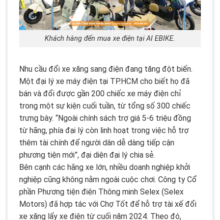
Khách hàng đến mua xe điện tại AI EBIKE.
Nhu cầu đổi xe xăng sang điện đang tăng đột biến.
Một đại lý xe máy điện tại TP.HCM cho biết họ đã
bán và đổi được gần 200 chiếc xe máy điện chỉ
trong một sự kiện cuối tuần, từ tổng số 300 chiếc
trưng bày. “Ngoài chính sách trợ giá 5-6 triệu đồng
từ hãng, phía đại lý còn linh hoạt trong việc hỗ trợ
thêm tài chính để người dân dễ dàng tiếp cận
phương tiện mới”, đại diện đại lý chia sẻ.
Bên cạnh các hãng xe lớn, nhiều doanh nghiệp khởi
nghiệp cũng không nằm ngoài cuộc chơi. Công ty Cổ
phần Phương tiện điện Thông minh Selex (Selex
Motors) đã hợp tác với Chợ Tốt để hỗ trợ tài xế đổi
xe xăng lấy xe điện từ cuối năm 2024. Theo đó,