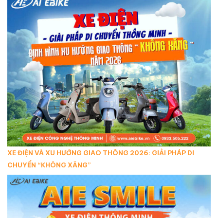
XE ĐIỆN VÀ XU HƯỚNG GIAO THÔNG 2026: GIẢI PHÁP DI
CHUYỂN “KHÔNG XĂNG”