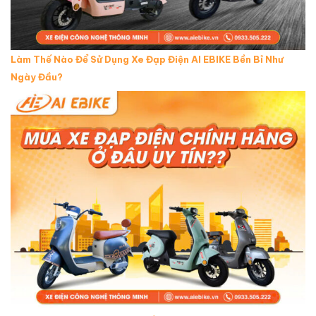
Làm Thế Nào Để Sử Dụng Xe Đạp Điện AI EBIKE Bền Bỉ Như
Ngày Đầu?