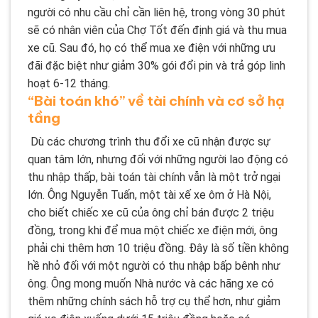
người có nhu cầu chỉ cần liên hệ, trong vòng 30 phút
sẽ có nhân viên của Chợ Tốt đến định giá và thu mua
xe cũ. Sau đó, họ có thể mua xe điện với những ưu
đãi đặc biệt như giảm 30% gói đổi pin và trả góp linh
hoạt 6-12 tháng.
“Bài toán khó” về tài chính và cơ sở hạ
tầng
Dù các chương trình thu đổi xe cũ nhận được sự
quan tâm lớn, nhưng đối với những người lao động có
thu nhập thấp, bài toán tài chính vẫn là một trở ngại
lớn. Ông Nguyễn Tuấn, một tài xế xe ôm ở Hà Nội,
cho biết chiếc xe cũ của ông chỉ bán được 2 triệu
đồng, trong khi để mua một chiếc xe điện mới, ông
phải chi thêm hơn 10 triệu đồng. Đây là số tiền không
hề nhỏ đối với một người có thu nhập bấp bênh như
ông. Ông mong muốn Nhà nước và các hãng xe có
thêm những chính sách hỗ trợ cụ thể hơn, như giảm