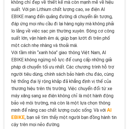
không chỉ đẹp về thiết kế mà còn mạnh mẽ về hiệu
suất. Với pin Lithium chất lượng cao, xe điện AI
EBIKE mang đến quãng đường di chuyển ấn tượng,
đáp ứng mọi nhu cầu đi lại hàng ngày mà không phải
lo lắng về việc sạc pin thường xuyên. Động cơ công
suất lớn, vận hành êm ái, giúp bạn lướt đi trên phố
một cách nhẹ nhàng và thoải mái.
Với tầm nhìn “xanh hóa” giao thông Việt Nam, AI
EBIKE
không ngừng nỗ lực để cung cấp những giải
pháp di chuyển tối ưu nhất. Các chương trình hỗ trợ
người tiêu dùng, chính sách bảo hành chu đáo, cùng
hệ thống đại lý rộng khắp đã khẳng định vị thế của
thương hiệu trên thị trường. Việc chuyển đổi từ xe
máy xăng sang xe điện không chỉ là một hành động
bảo vệ môi trường, mà còn là một lựa chọn thông
AI
minh để nâng cao chất lượng cuộc sống. Và với
EBIKE
, bạn sẽ tìm thấy một người bạn đồng hành tin
cậy trên mọi nẻo đường.