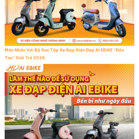
Mãn Nhãn Với Bộ Sưu Tập Xe Đạp Điện Đẹp AI EBIKE “Đốn
Tim” Giới Trẻ 2026