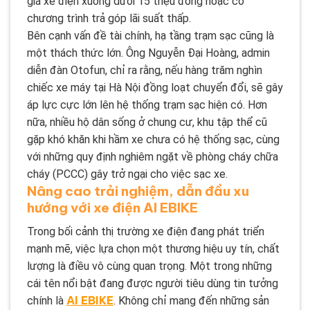
giá xe điện xuống dưới 15 triệu đồng hoặc có
chương trình trả góp lãi suất thấp.
Bên cạnh vấn đề tài chính, hạ tầng trạm sạc cũng là
một thách thức lớn. Ông Nguyễn Đại Hoàng, admin
diễn đàn Otofun, chỉ ra rằng, nếu hàng trăm nghìn
chiếc xe máy tại Hà Nội đồng loạt chuyển đổi, sẽ gây
áp lực cực lớn lên hệ thống trạm sạc hiện có. Hơn
nữa, nhiều hộ dân sống ở chung cư, khu tập thể cũ
gặp khó khăn khi hầm xe chưa có hệ thống sạc, cùng
với những quy định nghiêm ngặt về phòng cháy chữa
cháy (PCCC) gây trở ngại cho việc sạc xe.
Nâng cao trải nghiệm, dẫn đầu xu
hướng với xe điện AI EBIKE
Trong bối cảnh thị trường xe điện đang phát triển
mạnh mẽ, việc lựa chọn một thương hiệu uy tín, chất
lượng là điều vô cùng quan trọng. Một trong những
cái tên nổi bật đang được người tiêu dùng tin tưởng
AI EBIKE
chính là
. Không chỉ mang đến những sản