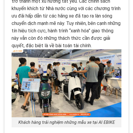
trở thành một xu hướng tất yếu. Các chính sách
khuyến khích từ Nhà nước cùng với các chương trình
ưu đãi hấp dẫn từ các hãng xe đã tạo ra làn sóng
chuyển dịch mạnh mẽ này. Tuy nhiên, bên cạnh những
tín hiệu tích cực, hành trình “xanh hóa” giao thông
này vẫn còn đó những thách thức cần được giải
quyết, đặc biệt là về bài toán tài chính.
Khách hàng trải nghiệm những mẫu xe tại AI EBIKE