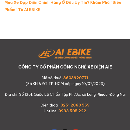
Mua Xe Đạp Điện Chính Hãng Ở Đâu Uy Tín? Khám Phá “Siêu
Phẩm” Từ AI EBIKE
CÔNG TY CỔ PHẦN CÔNG NGHỆ XE ĐIỆN AIE
Mã số thuế:
3603920771
(Sở KH & ĐT TP. HCM cấp ngày 10/07/2023)
Địa chỉ: Số 1351, Quốc Lộ 51, ấp Tập Phước, xã Long Phước, Đồng Nai
Điện thoại:
0251 2860 559
Hotline:
0933 505 222