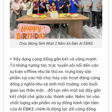
Chúc Mừng Sinh Nhật 2 Năm Xe Điện AI EBIKE
• Xây dựng cộng đồng gắn kết và vững mạnh:
Từ những tương tác trực tuyến sôi nổi đến các
sự kiện offline như lái thử xe, trưng bày sản
phẩm tại các hội chợ, hay các hoạt động cộng
đồng ý nghĩa như vệ sinh môi trường, các buổi
giao lưu thân mật… đã tạo nên một sợi dây gắn
kết chặt chẽ giữa các thành viên. Niềm tin vào
chất lượng sản phẩm và sự đồng hành tận tâm
của AI EBIKE chính là động lực để cộng đồng