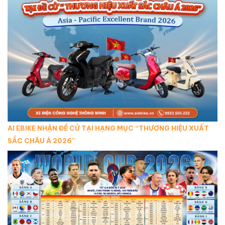
AI EBIKE NHẬN ĐỀ CỬ TẠI HẠNG MỤC “THƯƠNG HIỆU XUẤT
SẮC CHÂU Á 2026”