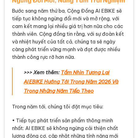
Ngừng Đổi Mới, Nâng Tầm Trải Nghiệm
Bước sang năm thứ ba, Cộng Đồng AI EBIKE sẽ
tiếp tục không ngừng đổi mới và mở rộng, với
cam kết mang lại nhiều giá trị hơn nữa cho các
thành viên. Cộng đồng tin rằng, với sự đoàn kết
và nhiệt huyết của tất cả, chúng ta sẽ ngày
càng phát triển vững mạnh và đạt được nhiều
thành công rực rỡ hơn nữa.
>>> Xem thêm:
Tầm Nhìn Tương Lai
AI EBIKE Hướng Tới Trong Năm 2026 Và
Trong Những Năm Tiếp Theo
Trong năm tới, chúng tôi đặt mục tiêu:
• Tiếp tục phát triển sản phẩm thông minh
nhất: AI EBIKE sẽ không ngừng cải thiện chất
lượng động cơ, cập nhật những tính năng mới