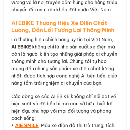
vượng và là nơi truyền cảm hứng cho hàng triệu
chuyến đi xanh trên khắp đất nước Việt Nam.
AI EBIKE Thương Hiệu Xe Điện Chất
Lượng, Dẫn Lối Tương Lai Thông Minh
Là thương hiệu chính hãng uy tín tại Việt Nam,
AI EBIKE
không chỉ là nhà sản xuất xe điện mà
còn là người kiến tạo những giải pháp di chuyển
thông minh cho tương lai. Chúng tôi tự hào
mang đến những sản phẩm xe điện chất lượng
nhất, được tích hợp công nghệ AI tiên tiến, giúp
nâng tầm trải nghiệm di chuyển của bạn.
Các dòng xe của AI EBIKE không chỉ nổi bật về
hiệu suất và độ bền bỉ mà còn sở hữu thiết kế
hiện đại, phù hợp với mọi đối tượng và phong
cách sống:
•
AIE SMILE
: Mẫu xe điện đô thị trẻ trung, tích