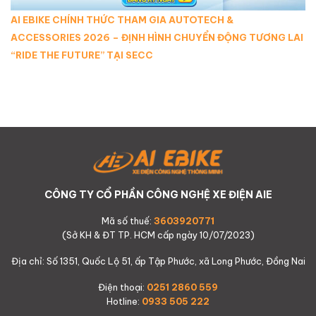
AI EBIKE CHÍNH THỨC THAM GIA AUTOTECH &
ACCESSORIES 2026 – ĐỊNH HÌNH CHUYỂN ĐỘNG TƯƠNG LAI
“RIDE THE FUTURE” TẠI SECC
CÔNG TY CỔ PHẦN CÔNG NGHỆ XE ĐIỆN AIE
Mã số thuế:
3603920771
(Sở KH & ĐT TP. HCM cấp ngày 10/07/2023)
Địa chỉ: Số 1351, Quốc Lộ 51, ấp Tập Phước, xã Long Phước, Đồng Nai
Điện thoại:
0251 2860 559
Hotline:
0933 505 222