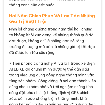
thông xanh của đất nước.
Hai Năm Chinh Phục Và Lan Tỏa Những
Giá Trị Vượt Trội
Nhìn lại chặng đường trong năm thứ hai, chúng
ta không khỏi xúc động về những thành quả đã
đạt được, không chỉ là những con số tăng
trưởng ấn tượng mà còn là những giá trị tốt đẹp
đã được lan tỏa sâu rộng:
• Tiên phong công nghệ AI và IoT trong xe điện:
AI EBIKE đã chứng minh được vị thế dẫn đầu
trong việc ứng dụng công nghệ thông minh vào
từng sản phẩm. Cộng đồng là nơi các thành viên
cùng nhau khám phá và trải nghiệm những tính
năng đột phá như hệ thống định vị GPS chính
xác, cảnh báo chống trộm thông minh, khả
năng kết nối và điều khiển xe qua ứng dụng điện