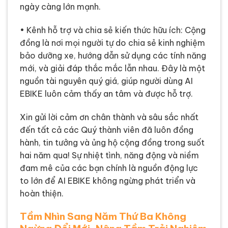
ngày càng lớn mạnh.
• Kênh hỗ trợ và chia sẻ kiến thức hữu ích: Cộng
đồng là nơi mọi người tự do chia sẻ kinh nghiệm
bảo dưỡng xe, hướng dẫn sử dụng các tính năng
mới, và giải đáp thắc mắc lẫn nhau. Đây là một
nguồn tài nguyên quý giá, giúp người dùng AI
EBIKE luôn cảm thấy an tâm và được hỗ trợ.
Xin gửi lời cảm ơn chân thành và sâu sắc nhất
đến tất cả các Quý thành viên đã luôn đồng
hành, tin tưởng và ủng hộ cộng đồng trong suốt
hai năm qua! Sự nhiệt tình, năng động và niềm
đam mê của các bạn chính là nguồn động lực
to lớn để AI EBIKE không ngừng phát triển và
hoàn thiện.
Tầm Nhìn Sang Năm Thứ Ba Không