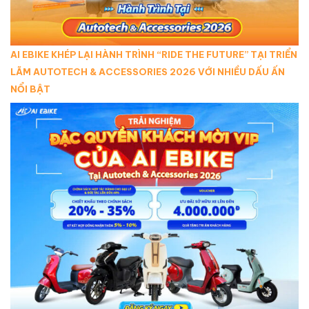
AI EBIKE KHÉP LẠI HÀNH TRÌNH “RIDE THE FUTURE” TẠI TRIỂN
LÃM AUTOTECH & ACCESSORIES 2026 VỚI NHIỀU DẤU ẤN
NỔI BẬT