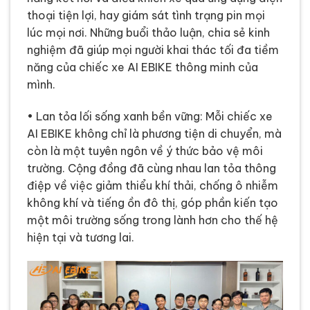
thoại tiện lợi, hay giám sát tình trạng pin mọi
lúc mọi nơi. Những buổi thảo luận, chia sẻ kinh
nghiệm đã giúp mọi người khai thác tối đa tiềm
năng của chiếc xe AI EBIKE thông minh của
mình.
• Lan tỏa lối sống xanh bền vững: Mỗi chiếc xe
AI EBIKE không chỉ là phương tiện di chuyển, mà
còn là một tuyên ngôn về ý thức bảo vệ môi
trường. Cộng đồng đã cùng nhau lan tỏa thông
điệp về việc giảm thiểu khí thải, chống ô nhiễm
không khí và tiếng ồn đô thị, góp phần kiến tạo
một môi trường sống trong lành hơn cho thế hệ
hiện tại và tương lai.