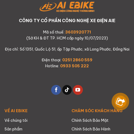
CÔNG TY CỔ PHẦN CÔNG NGHỆ XE ĐIỆN AIE
Mã số thuế:
3603920771
(Sở KH & ĐT TP. HCM cấp ngày 10/07/2023)
Địa chỉ: Số 1351, Quốc Lộ 51, ấp Tập Phước, xã Long Phước, Đồng Nai
Điện thoại:
0251 2860 559
Hotline:
0933 505 222
VỀ AI EBIKE
CHĂM SÓC KHÁCH HÀNG
Về chúng tôi
Chính Sách Bảo Mật
Sản phẩm
Chính Sách Bảo Hành