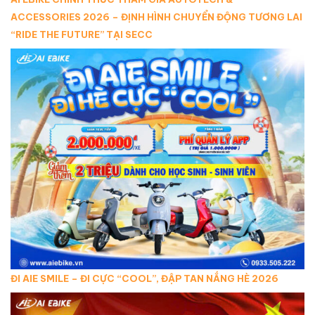
ACCESSORIES 2026 – ĐỊNH HÌNH CHUYỂN ĐỘNG TƯƠNG LAI
“RIDE THE FUTURE” TẠI SECC
ĐI AIE SMILE – ĐI CỰC “COOL”, ĐẬP TAN NẮNG HÈ 2026