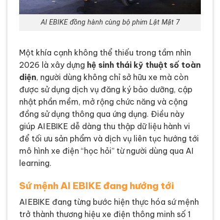
AI EBIKE đồng hành cùng bộ phim Lật Mặt 7
Một khía cạnh không thể thiếu trong tầm nhìn
2026 là xây dựng
hệ sinh thái kỹ thuật số toàn
diện
, người dùng không chỉ sở hữu xe mà còn
được sử dụng dịch vụ đăng ký bảo dưỡng, cập
nhật phần mềm, mở rộng chức năng và cộng
đồng sử dụng thông qua ứng dụng. Điều này
giúp AI EBIKE dễ dàng thu thập dữ liệu hành vi
để tối ưu sản phẩm và dịch vụ liên tục hướng tới
mô hình xe điện “học hỏi” từ người dùng qua AI
learning.
Sứ mệnh AI EBIKE đang hướng tới
AI EBIKE đang từng bước hiện thực hóa sứ mệnh
trở thành thương hiệu xe điện thông minh số 1