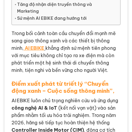
Tăng độ nhận diện truyền thông và
Marketing
Sứ mệnh AI EBIKE đang hướng tới
Trong bối cảnh toàn cầu chuyển đổi mạnh mẽ
sang giao thông xanh và các thiết bị thông
minh,
AI EBIKE
khẳng định sứ mệnh tiên phong
với mục tiêu không chỉ tạo ra xe điện mà còn
phát triển một hệ sinh thái di chuyển thông
minh, tiện nghi và bền vững cho người Việt.
Điểm xuất phát từ triết lý “Chuyển
động xanh – Cuộc sống thông minh”,
AI EBIKE luôn chú trọng nghiên cứu và ứng dụng
công nghệ AI & IoT
(kết nối vạn vật) vào sản
phẩm nhằm tối ưu hóa trải nghiệm. Trong năm
2026, hãng sẽ tiếp tục hoàn thiện hệ thống
Controller Inside Motor (CIM)
, động cơ tích