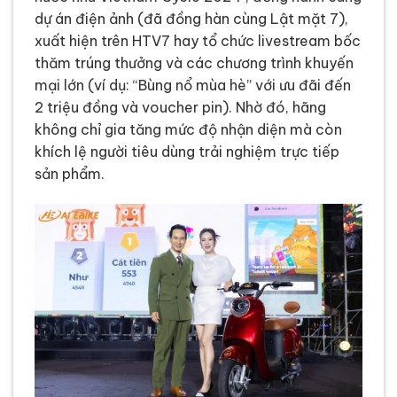
dự án điện ảnh (đã đồng hàn cùng Lật mặt 7),
xuất hiện trên HTV7 hay tổ chức livestream bốc
thăm trúng thưởng và các chương trình khuyến
mại lớn (ví dụ: “Bùng nổ mùa hè” với ưu đãi đến
2 triệu đồng và voucher pin). Nhờ đó, hãng
không chỉ gia tăng mức độ nhận diện mà còn
khích lệ người tiêu dùng trải nghiệm trực tiếp
sản phẩm.