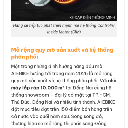
Hãng sẽ tiếp tục phát triển mạnh mẽ hệ thống Controller
Inside Motor (CIM)
Mở rộng quy mô sản xuất và hệ thống
phân phối
Một trong những định hướng hàng đầu mà
AI EBIKE hướng tới trong năm 2026 là
mở rộng
quy mô sản xuất và hệ thống phân phối
. Với
nhà
máy lắp ráp 10.000 m²
tại Đồng Nai cùng hệ
thống showroom – đại lý có mặt tại TP.HCM,
Thủ Đức, Đồng Nai và nhiều tỉnh thành, AI EBIKE
đặt mục tiêu đạt trên 150 điểm bán hàng trên
cả nước vào cuối năm sau. Song song đó,
thương hiệu sẽ mở rộng thị phần sang Đông