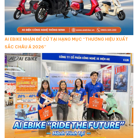
AI EBIKE NHẬN ĐỀ CỬ TẠI HẠNG MỤC “THƯƠNG HIỆU XUẤT
SẮC CHÂU Á 2026”