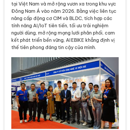
tại Việt Nam và mở rộng vươn xa trong khu vực
Đông Nam Á vào năm 2026. Bằng việc liên tục
nâng cấp động cơ CIM và BLDC, tích hợp các
tính năng AI/IoT tiên tiến, tối ưu trải nghiệm
người dùng, mở rộng mạng lưới phân phối, cam
kết phát triển bền vững, AI EBIKE khẳng định vị
thế tiên phong đáng tin cậy của mình.