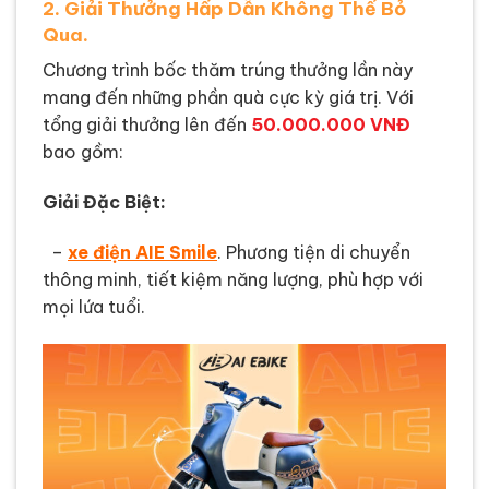
2. Giải Thưởng Hấp Dẫn Không Thể Bỏ
Qua.
Chương trình bốc thăm trúng thưởng lần này
mang đến những phần quà cực kỳ giá trị. Với
tổng giải thưởng lên đến
50.000.000 VNĐ
bao gồm:
Giải Đặc Biệt:
–
xe điện AIE Smile
. Phương tiện di chuyển
thông minh, tiết kiệm năng lượng, phù hợp với
mọi lứa tuổi.