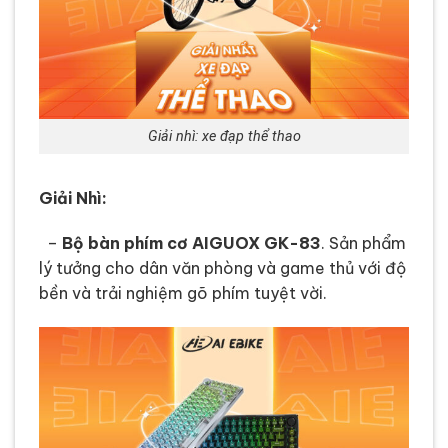
Giải nhì: xe đạp thể thao
Giải Nhì:
–
Bộ bàn phím cơ AIGUOX GK-83
. Sản phẩm
lý tưởng cho dân văn phòng và game thủ với độ
bền và trải nghiệm gõ phím tuyệt vời.