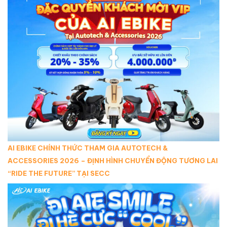
AI EBIKE CHÍNH THỨC THAM GIA AUTOTECH &
ACCESSORIES 2026 – ĐỊNH HÌNH CHUYỂN ĐỘNG TƯƠNG LAI
“RIDE THE FUTURE” TẠI SECC