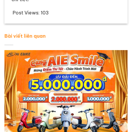
Post Views:
103
Bài viết liên quan