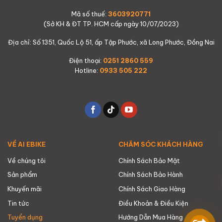
Mã số thuế:
3603920771
(Sở KH & ĐT TP. HCM cấp ngày 10/07/2023)
Địa chỉ: Số 1351, Quốc Lộ 51, ấp Tập Phước, xã Long Phước, Đồng Nai
Điện thoại:
0251 2860 559
Hotline:
0933 505 222
VỀ AI EBIKE
CHĂM SÓC KHÁCH HÀNG
Về chúng tôi
Chính Sách Bảo Mật
Sản phẩm
Chính Sách Bảo Hành
Khuyến mãi
Chính Sách Giao Hàng
Tin tức
Điều Khoản & Điều Kiện
Tuyển dụng
Hướng Dẫn Mua Hàng