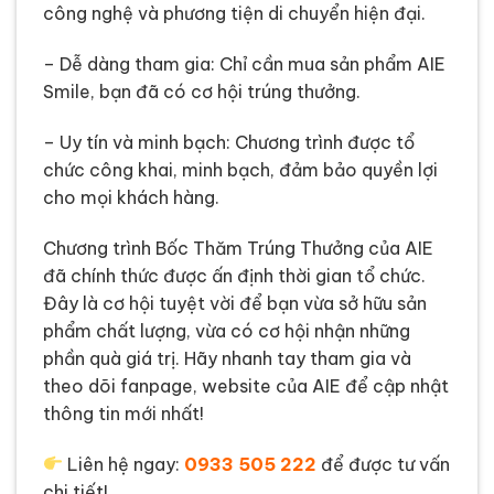
công nghệ và phương tiện di chuyển hiện đại.
– Dễ dàng tham gia: Chỉ cần mua sản phẩm AIE
Smile, bạn đã có cơ hội trúng thưởng.
– Uy tín và minh bạch: Chương trình được tổ
chức công khai, minh bạch, đảm bảo quyền lợi
cho mọi khách hàng.
Chương trình Bốc Thăm Trúng Thưởng của AIE
đã chính thức được ấn định thời gian tổ chức.
Đây là cơ hội tuyệt vời để bạn vừa sở hữu sản
phẩm chất lượng, vừa có cơ hội nhận những
phần quà giá trị. Hãy nhanh tay tham gia và
theo dõi fanpage, website của AIE để cập nhật
thông tin mới nhất!
Liên hệ ngay:
0933 505 222
để được tư vấn
chi tiết!