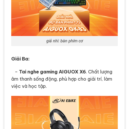
giả nhì: bàn phím cơ
Giải Ba:
–
Tai nghe gaming AIGUOX X6
. Chất lượng
âm thanh sống động, phù hợp cho giải trí, làm
việc và học tập.