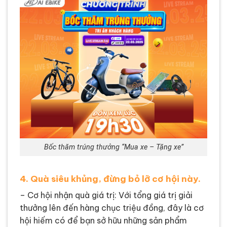
Bốc thăm trúng thưởng “Mua xe – Tặng xe”
4. Quà siêu khủng, đừng bỏ lỡ cơ hội này.
– Cơ hội nhận quà giá trị: Với tổng giá trị giải
thưởng lên đến hàng chục triệu đồng, đây là cơ
hội hiếm có để bạn sở hữu những sản phẩm