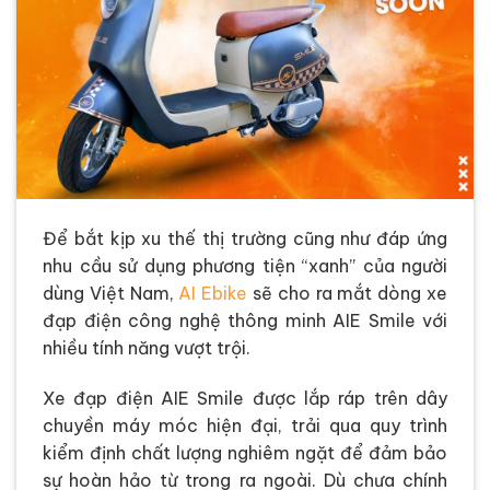
Để bắt kịp xu thế thị trường cũng như đáp ứng
nhu cầu sử dụng phương tiện “xanh” của người
dùng Việt Nam,
AI Ebike
sẽ cho ra mắt dòng xe
đạp điện công nghệ thông minh AIE Smile với
nhiều tính năng vượt trội.
Xe đạp điện AIE Smile được lắp ráp trên dây
chuyền máy móc hiện đại, trải qua quy trình
kiểm định chất lượng nghiêm ngặt để đảm bảo
sự hoàn hảo từ trong ra ngoài. Dù chưa chính