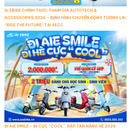
AI EBIKE CHÍNH THỨC THAM GIA AUTOTECH &
ACCESSORIES 2026 – ĐỊNH HÌNH CHUYỂN ĐỘNG TƯƠNG LAI
“RIDE THE FUTURE” TẠI SECC
ĐI AIE SMILE – ĐI CỰC “COOL”, ĐẬP TAN NẮNG HÈ 2026