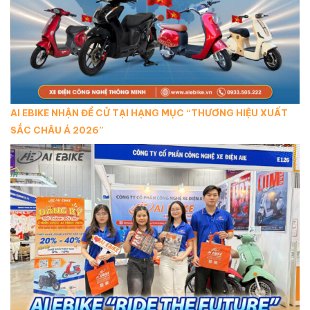
AI EBIKE NHẬN ĐỀ CỬ TẠI HẠNG MỤC “THƯƠNG HIỆU XUẤT
SẮC CHÂU Á 2026”