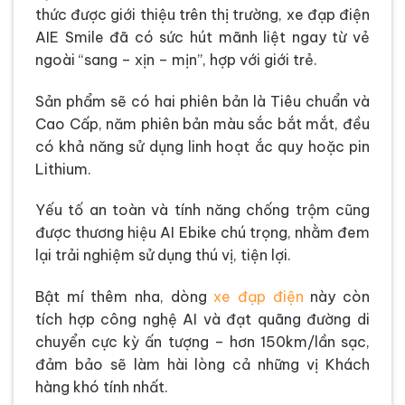
thức được giới thiệu trên thị trường, xe đạp điện
AIE Smile đã có sức hút mãnh liệt ngay từ vẻ
ngoài “sang – xịn – mịn”, hợp với giới trẻ.
Sản phẩm sẽ có hai phiên bản là Tiêu chuẩn và
Cao Cấp, năm phiên bản màu sắc bắt mắt, đều
có khả năng sử dụng linh hoạt ắc quy hoặc pin
Lithium.
Yếu tố an toàn và tính năng chống trộm cũng
được thương hiệu AI Ebike chú trọng, nhằm đem
lại trải nghiệm sử dụng thú vị, tiện lợi.
Bật mí thêm nha, dòng
xe đạp điện
này còn
tích hợp công nghệ AI và đạt quãng đường di
chuyển cực kỳ ấn tượng – hơn 150km/lần sạc,
đảm bảo sẽ làm hài lòng cả những vị Khách
hàng khó tính nhất.