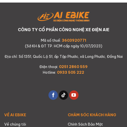
CÔNG TY CỔ PHẦN CÔNG NGHỆ XE ĐIỆN AIE
Mã số thuế:
3603920771
(Sở KH & ĐT TP. HCM cấp ngày 10/07/2023)
Địa chỉ: Số 1351, Quốc Lộ 51, ấp Tập Phước, xã Long Phước, Đồng Nai
Điện thoại:
0251 2860 559
Hotline:
0933 505 222
VỀ AI EBIKE
CHĂM SÓC KHÁCH HÀNG
Về chúng tôi
Chính Sách Bảo Mật