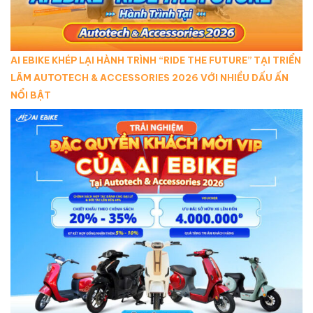
AI EBIKE KHÉP LẠI HÀNH TRÌNH “RIDE THE FUTURE” TẠI TRIỂN
LÃM AUTOTECH & ACCESSORIES 2026 VỚI NHIỀU DẤU ẤN
NỔI BẬT