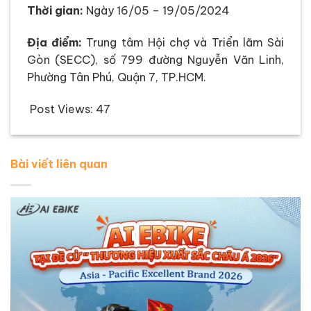
Thời gian:
Ngày 16/05 – 19/05/2024
Địa điểm:
Trung tâm Hội chợ và Triển lãm Sài
Gòn (SECC), số 799 đường Nguyễn Văn Linh,
Phường Tân Phú, Quận 7, TP.HCM.
Post Views:
47
Bài viết liên quan