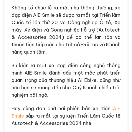
Không tổ chức lễ ra mắt như thông thường, xe
đạp điện AIE Smile sẽ được ra mắt tại Triển lãm
Quốc tế lần thứ 20 về Công nghiệp Ô tô, Xe
máy, Xe điện và Công nghiệp hỗ trợ (Autotech
& Accessories 2024) để có thể lan tỏa và
thuận tiện tiếp cận cho tất cả Đối tác và Khách
hàng quan tâm.
Sự kiện ra mắt xe đạp điện công nghệ thông
minh AIE Smile đánh dấu một mốc phát triển
quan trọng của thương hiệu AI Ebike, cũng như
hứa hẹn sẽ mang đến cho Quý Khách nhiều trải
nghiệm bất ngờ.
Hãy cùng đón chờ hai phiên bản xe điện
AIE
Smile
sắp ra mắt tại sự kiện Triển Lãm Quốc tế
Autotech & Accessories 2024 nhé!