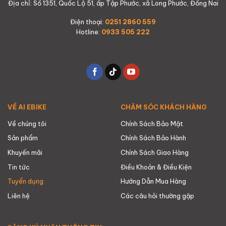
Địa chỉ: Số 1351, Quốc Lộ 51, ấp Tập Phước, xã Long Phước, Đồng Nai
Điện thoại:
0251 2860 559
Hotline:
0933 505 222
VỀ AI EBIKE
CHĂM SÓC KHÁCH HÀNG
Về chúng tôi
Chính Sách Bảo Mật
Sản phẩm
Chính Sách Bảo Hành
Khuyến mãi
Chính Sách Giao Hàng
Tin tức
Điều Khoản & Điều Kiện
Tuyển dụng
Hướng Dẫn Mua Hàng
Liên hệ
Các câu hỏi thường gặp