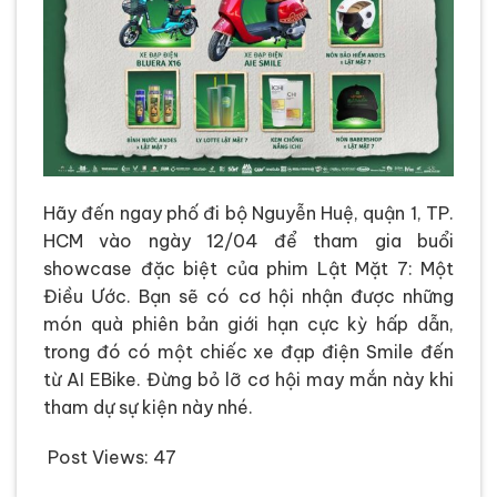
Hãy đến ngay phố đi bộ Nguyễn Huệ, quận 1, TP.
HCM vào ngày 12/04 để tham gia buổi
showcase đặc biệt của phim Lật Mặt 7: Một
Điều Ước. Bạn sẽ có cơ hội nhận được những
món quà phiên bản giới hạn cực kỳ hấp dẫn,
trong đó có một chiếc xe đạp điện Smile đến
từ AI EBike. Đừng bỏ lỡ cơ hội may mắn này khi
tham dự sự kiện này nhé.
Post Views:
47