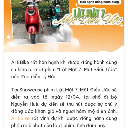
AI EBike rất hân hạnh khi được đồng hành cùng
sự kiện ra mắt phim “Lật Mặt 7: Một Điều Ước”
của đạo diễn Lý Hải.
Tại Showcase phim Lật Mặt 7: Một Điều Ước sẽ
diễn ra vào tối ngày 12/04, tại phố đi bộ
Nguyễn Huệ, dự kiến sẽ thu hút được sự chú ý
đông đảo khán giả và người hâm mộ điện ảnh.
AI EBike
rất vinh dự khi được đồng hành cùng
phần mới nhất của loạt phim đình đám này.