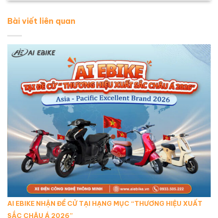
Bài viết liên quan
AI EBIKE NHẬN ĐỀ CỬ TẠI HẠNG MỤC “THƯƠNG HIỆU XUẤT
SẮC CHÂU Á 2026”