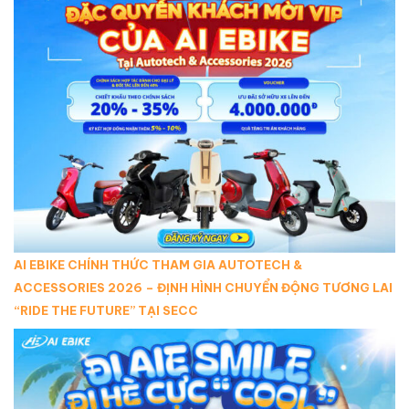
AI EBIKE CHÍNH THỨC THAM GIA AUTOTECH &
ACCESSORIES 2026 – ĐỊNH HÌNH CHUYỂN ĐỘNG TƯƠNG LAI
“RIDE THE FUTURE” TẠI SECC